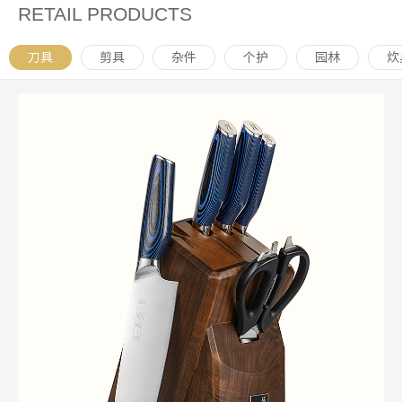
RETAIL PRODUCTS
刀具
剪具
杂件
个护
园林
炊