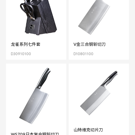
龙雀系列七件套
V金三合钢斩切刀
D30910100
D10801100
山特维克切片刀
WS709日本复合钢斩切刀